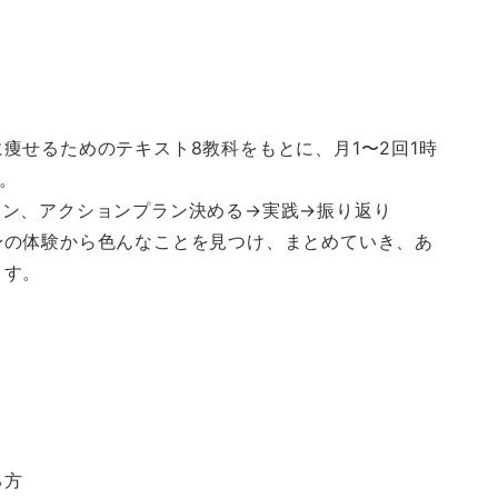
痩せるためのテキスト8教科をもとに、月1〜2回1時
す。
ョン、アクションプラン決める→実践→振り返り
身の体験から色んなことを見つけ、まとめていき、あ
ます。
る方