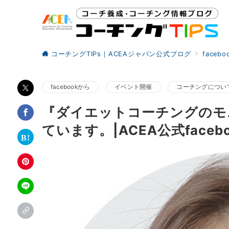
コーチングTIPs｜ACEAジャパン公式ブログ
faceb
facebookから
イベント開催
コーチングについ
『ダイエットコーチングのモ
ています。|ACEA公式faceb