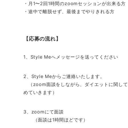
・月1〜2回1時間のzoomセッションが出来る方
・途中で離脱せず、最後までやりきれる方
【応募の流れ】
1、Style Meへメッセージを送ってください
2、Style Meからご連絡いたします。
（zoom面談をしながら、ダイエットに関し
めていきます）
3、zoomにて面談
（面談は1時間ほどです）