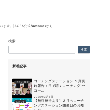
。|ACEA公式facebookから
検索
検索
新着記事
コーチングステーション ２月実
イベント開催
施報告：目で聴くコーチング 〜
コー...
2025年3月6日
【無料招待あり】３月のコーチ
お知らせ
ングステーション開催日のお知
らせ