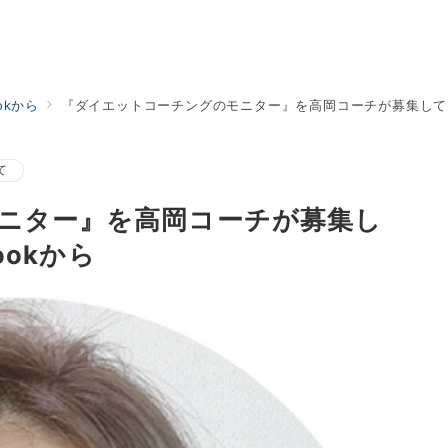
ookから
『ダイエットコーチングのモニター』を高岡コーチが募集しています
て
ニター』を高岡コーチが募集し
ookから