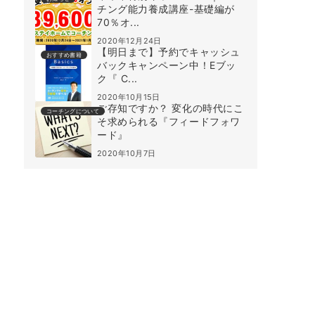
チング能力養成講座-基礎編が
70％オ...
2020年12月24日
【明日まで】予約でキャッシュ
おすすめ書籍
バックキャンペーン中！Eブッ
ク『 C...
2020年10月15日
ご存知ですか？ 変化の時代にこ
コーチングについて
そ求められる『フィードフォワ
ード』
2020年10月7日