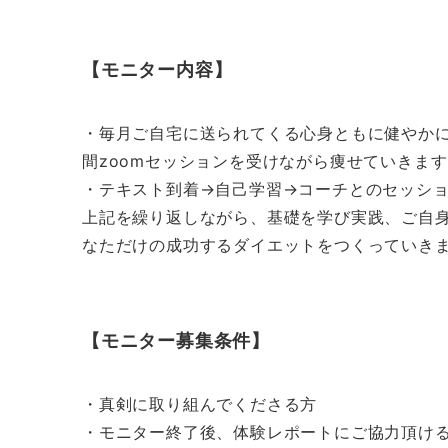
【モニター内容】
・毎月ご自宅に送られてくる心身ともに健やかに
間zoomセッションを受けながら痩せていきま
・テキスト到着→自己学習→コーチとのセッシ
上記を繰り返しながら、基礎を学び実践、ご自
なただけの成功するダイエットをつくっていき
【モニター募集条件】
・真剣に取り組んでくださる方
・モニター終了後、体験レポートにご協力頂け