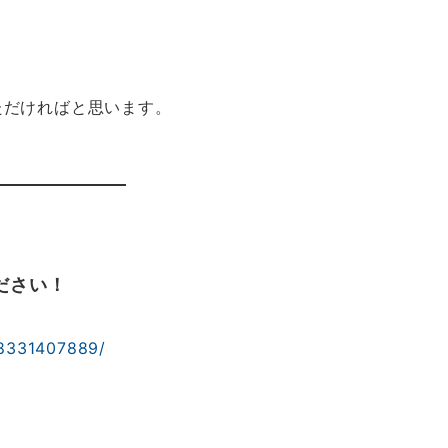
ただければと思います。
ださい！
78331407889/