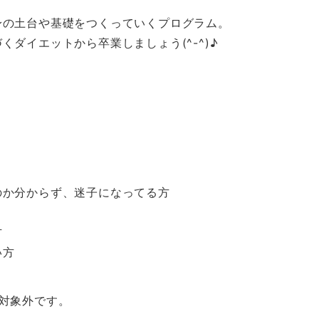
の土台や基礎をつくっていくプログラム。
ダイエットから卒業しましょう(^-^)♪
のか分からず、迷子になってる方
方
い方
対象外です。